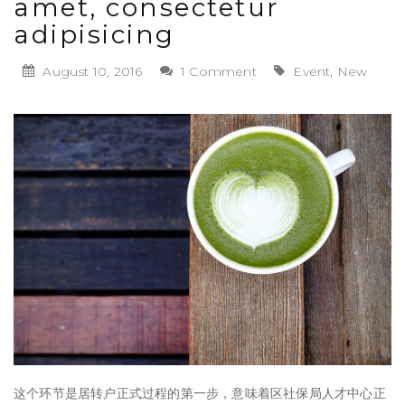
amet, consectetur
adipisicing
August 10, 2016
1 Comment
Event, New
这个环节是居转户正式过程的第一步，意味着区社保局人才中心正