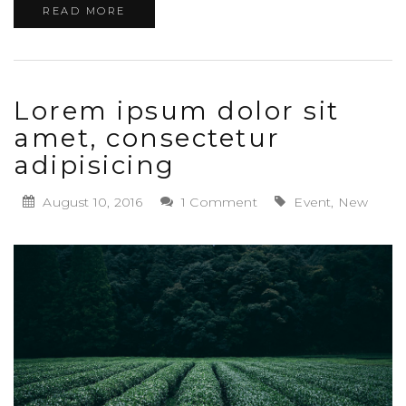
READ MORE
Lorem ipsum dolor sit
amet, consectetur
adipisicing
August 10, 2016
1 Comment
Event, New