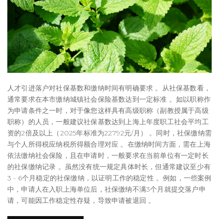
人才引进落户对社保基数和缴纳时间有明确要求 。从社保基数看，
通常要求在本市缴纳城镇社会保险基数达到一定标准 。如以职称作
为申请条件之一时，对于像您这样具有高级职称（副教授属于高级
职称）的人员，一般建议社保基数达到上海上年度职工社会平均工
资的2倍及以上（2025年标准为22792元/月） 。同时，社保缴纳需
与个人所得税应纳税所得额合理对应 。在缴纳时间方面，需在上海
依法缴纳社会保险，且在申请时，一般要求在当前单位有一定时长
的社保缴纳记录 。虽然没有统一规定具体时长，但通常建议至少有
3 - 6个月稳定的社保缴纳，以证明工作的稳定性 。例如，一些案例
中，申请人在入职上海单位后，社保缴纳不满3个月就提交落户申
请，可能因工作稳定性存疑，导致申请被退回 。