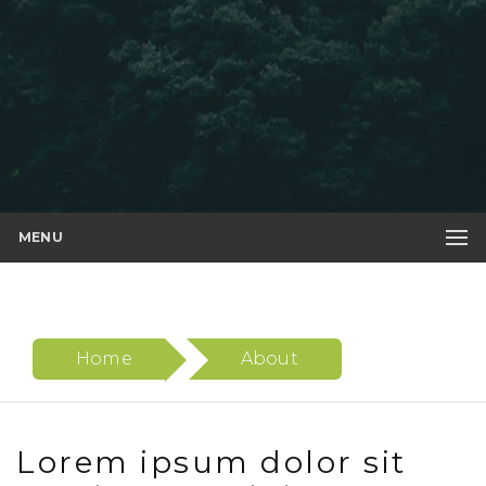
MENU
Home
About
Lorem ipsum dolor sit