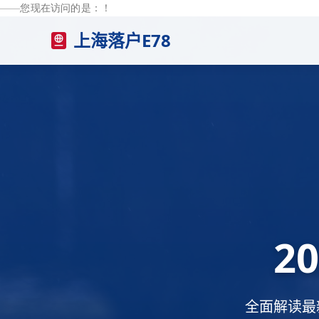
——您现在访问的是：
！